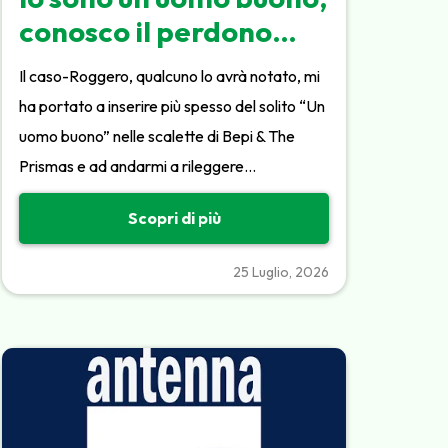
conosco il perdono…
Il caso-Roggero, qualcuno lo avrà notato, mi
ha portato a inserire più spesso del solito “Un
uomo buono” nelle scalette di Bepi & The
Prismas e ad andarmi a rileggere…
Scopri di più
25 Luglio, 2026