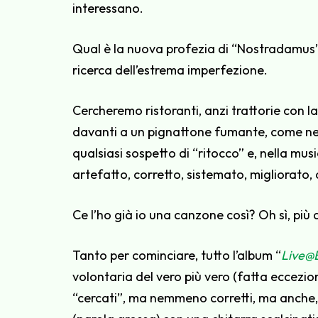
interessano.
Qual è la nuova profezia di “Nostradamus
ricerca dell’estrema imperfezione.
Cercheremo ristoranti, anzi trattorie con l
davanti a un pignattone fumante, come nem
qualsiasi sospetto di “ritocco” e, nella mu
artefatto, corretto, sistemato, migliorat
Ce l’ho già io una canzone così? Oh sì, più di
Tanto per cominciare, tutto l’album “
Live@
volontaria del vero più vero (fatta eccezio
“cercati”, ma nemmeno corretti, ma anche,