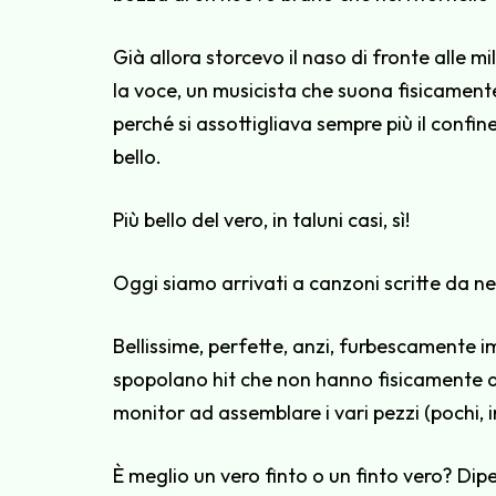
Già allora storcevo il naso di fronte alle m
la voce, un musicista che suona fisicamen
perché si assottigliava sempre più il conf
bello.
Più bello del vero, in taluni casi, sì!
Oggi siamo arrivati a canzoni scritte da 
Bellissime, perfette, anzi, furbescamente i
spopolano hit che non hanno fisicamente al
monitor ad assemblare i vari pezzi (pochi, 
È meglio un vero finto o un finto vero? Di