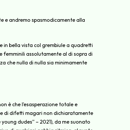
ente e andremo spasmodicamente alla
 in bella vista col grembiule a quadretti
 femminili assolutamente al di sopra di
zza che nulla di nulla sia minimamente
non è che l’esasperazione totale e
one di difetti magari non dichiaratamente
he young dudes” – 2021), da me suonato