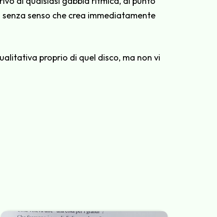
ivo di qualsiasi gabbia ritmica, al punto
e…” senza senso che crea immediatamente
ualitativa proprio di quel disco, ma non vi