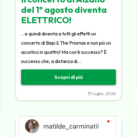
del 1° agosto diventa
ELETTRICO!
…e quindi diventa a tutti gli effetti un
concerto di Bepi & The Prismas e non più un
acustico in quattro! Ma cos’è successo? È
successo che, a distanza di…
Scopri di più
31 Luglio, 2026