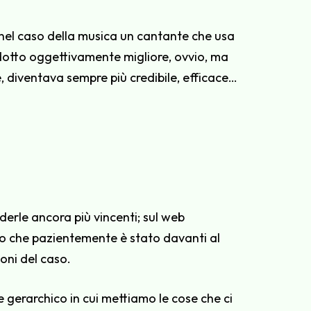
o (nel caso della musica un cantante che usa
dotto oggettivamente migliore, ovvio, ma
, diventava sempre più credibile, efficace…
derle ancora più vincenti; sul web
zio che pazientemente è stato davanti al
oni del caso.
 gerarchico in cui mettiamo le cose che ci