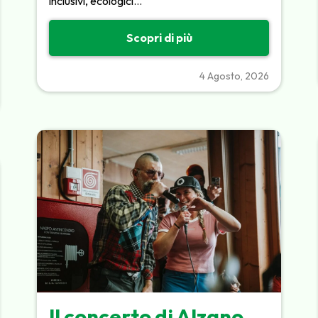
inclusivi, ecologici…
Scopri di più
4 Agosto, 2026
Il concerto di Alzano