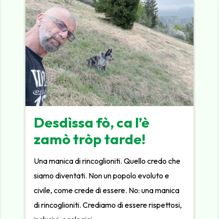
Desdìssa fò, ca l’è
zamò tròp tarde!
Una manica di rincoglioniti. Quello credo che
siamo diventati. Non un popolo evoluto e
civile, come crede di essere. No: una manica
di rincoglioniti. Crediamo di essere rispettosi,