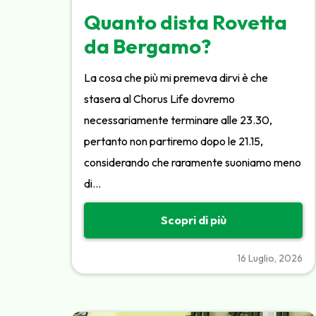
Quanto dista Rovetta
da Bergamo?
La cosa che più mi premeva dirvi è che
stasera al Chorus Life dovremo
necessariamente terminare alle 23.30,
pertanto non partiremo dopo le 21.15,
considerando che raramente suoniamo meno
di…
Scopri di più
16 Luglio, 2026