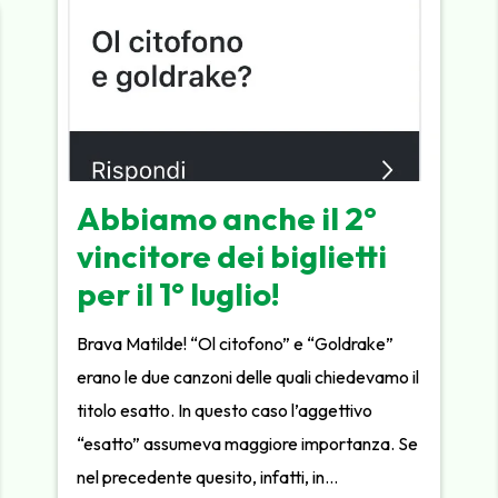
Abbiamo anche il 2°
vincitore dei biglietti
per il 1° luglio!
Brava Matilde! “Ol citofono” e “Goldrake”
erano le due canzoni delle quali chiedevamo il
titolo esatto. In questo caso l’aggettivo
“esatto” assumeva maggiore importanza. Se
nel precedente quesito, infatti, in…