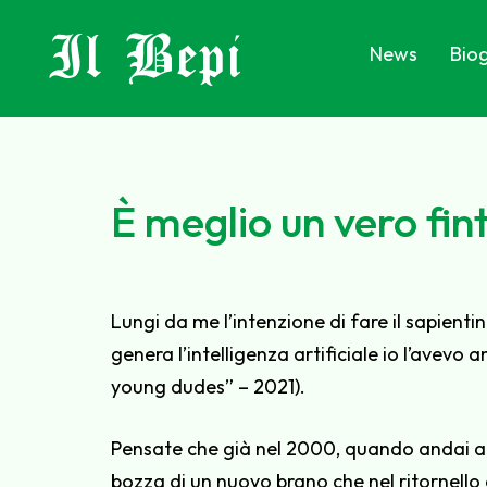
Il Bepi
News
Biog
È meglio un vero fint
Lungi da me l’intenzione di fare il sapientin
genera l’intelligenza artificiale io l’ave
young dudes” – 2021).
Pensate che già nel 2000, quando andai a P
bozza di un nuovo brano che nel ritornello 