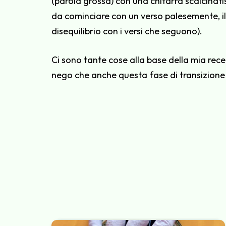
(parola grossa) con una chitarra scalcinati
da cominciare con un verso palesemente, 
disequilibrio con i versi che seguono).
Ci sono tante cose alla base della mia recen
nego che anche questa fase di transizione