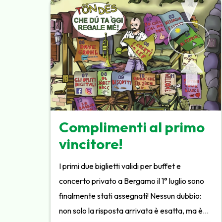
Complimenti al primo
vincitore!
I primi due biglietti validi per buffet e
concerto privato a Bergamo il 1° luglio sono
finalmente stati assegnati! Nessun dubbio:
non solo la risposta arrivata è esatta, ma è…