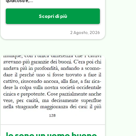
qualcosa e,…
Scopri di più
2 Agosto, 2026
Io sono un uomo buono,