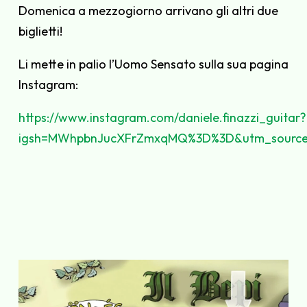
Domenica a mezzogiorno arrivano gli altri due
biglietti!
Li mette in palio l’Uomo Sensato sulla sua pagina
Instagram:
https://www.instagram.com/daniele.finazzi_guitar?
igsh=MWhpbnJucXFrZmxqMQ%3D%3D&utm_source