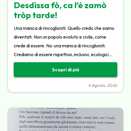
Desdìssa fò, ca l’è zamò
tròp tarde!
Una manica di rincoglioniti. Quello credo che siamo
diventati. Non un popolo evoluto e civile, come
crede di essere. No: una manica di rincoglioniti.
Crediamo di essere rispettosi, inclusivi, ecologici…
Scopri di più
4 Agosto, 2026