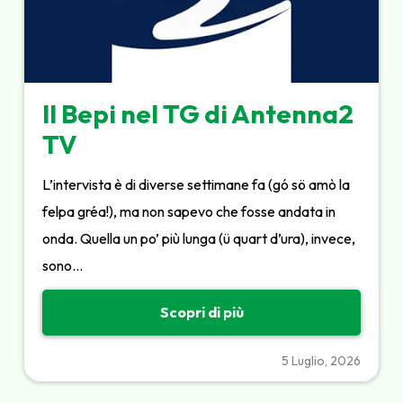
Il Bepi nel TG di Antenna2
TV
L’intervista è di diverse settimane fa (gó sö amò la
felpa gréa!), ma non sapevo che fosse andata in
onda. Quella un po’ più lunga (ü quart d’ura), invece,
sono…
Scopri di più
5 Luglio, 2026