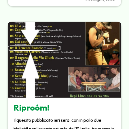
Riproóm!
Il quesito pubblicato ieri sera, con in palio due
biglietti per l’evento privato del 1° luglio, ha messo in