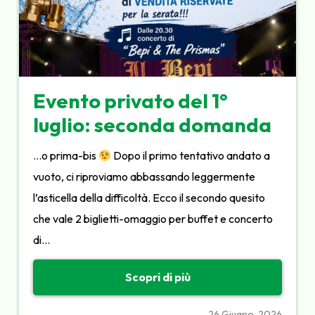
Evento privato del 1°
luglio: seconda domanda
…o prima-bis
Dopo il primo tentativo andato a
vuoto, ci riproviamo abbassando leggermente
l’asticella della difficoltà. Ecco il secondo quesito
che vale 2 biglietti-omaggio per buffet e concerto
di…
Scopri di più
26 Giugno, 2026