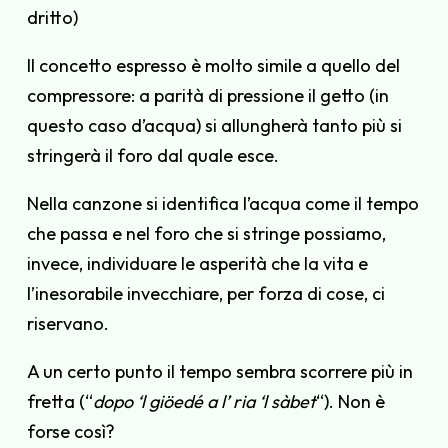
dritto)
Il concetto espresso è molto simile a quello del
compressore: a parità di pressione il getto (in
questo caso d’acqua) si allungherà tanto più si
stringerà il foro dal quale esce.
Nella canzone si identifica l’acqua come il tempo
che passa e nel foro che si stringe possiamo,
invece, individuare le asperità che la vita e
l’inesorabile invecchiare, per forza di cose, ci
riservano.
A un certo punto il tempo sembra scorrere più in
fretta (“
dopo ‘l giöedé a l’ ria ‘l sàbet
“). Non è
forse così?