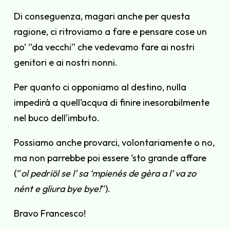
Di conseguenza, magari anche per questa
ragione, ci ritroviamo a fare e pensare cose un
po’ “da vecchi” che vedevamo fare ai nostri
genitori e ai nostri nonni.
Per quanto ci opponiamo al destino, nulla
impedirà a quell’acqua di finire inesorabilmente
nel buco dell’imbuto.
Possiamo anche provarci, volontariamente o no,
ma non parrebbe poi essere ‘sto grande affare
(“
ol pedriöl se l’ sa ‘mpienés de gèra a l’ va zo
nént e gliura bye bye!
“).
Bravo Francesco!