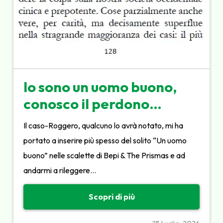
Io sono un uomo buono,
conosco il perdono…
Il caso-Roggero, qualcuno lo avrà notato, mi ha
portato a inserire più spesso del solito “Un uomo
buono” nelle scalette di Bepi & The Prismas e ad
andarmi a rileggere…
Scopri di più