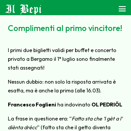
Il Bepi
Complimenti al primo vincitore!
I primi due biglietti validi per buffet e concerto
privato a Bergamo il 1° luglio sono finalmente
stati assegnati!
Nessun dubbio: non solo la risposta arrivata è
esatta, ma è anche la prima (alle 16.03).
Francesco Foglieni
ha indovinato
OL PEDRIÖL
La frase in questione era: “
Fatto sta che ‘l gèt a l’
diènta drécc
” (fatto sta che il getto diventa