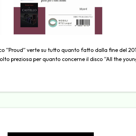
“Proud” verte su tutto quanto fatto dalla fine del 2018 a
lto preziosa per quanto concerne il disco “All the young 