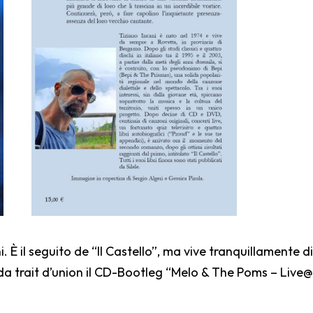
 È il seguito de “Il Castello”, ma vive tranquillamente di
a trait d’union il CD-Bootleg “Melo & The Poms – Live