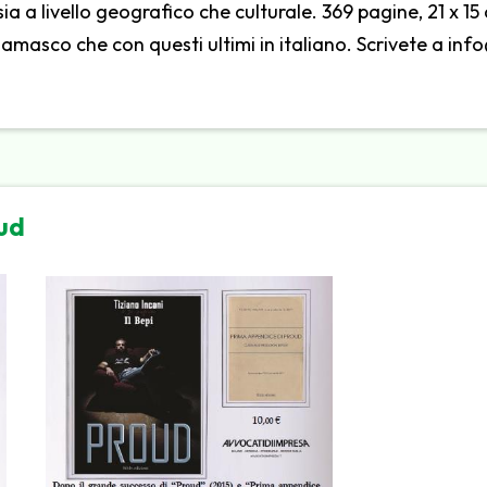
 sia a livello geografico che culturale. 369 pagine, 21 x 1
ergamasco che con questi ultimi in italiano. Scrivete a inf
ud