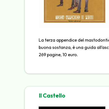
La terza appendice del mastodontico 
buona sostanza, è una guida all’asco
269 pagine, 10 euro.
Il Castello