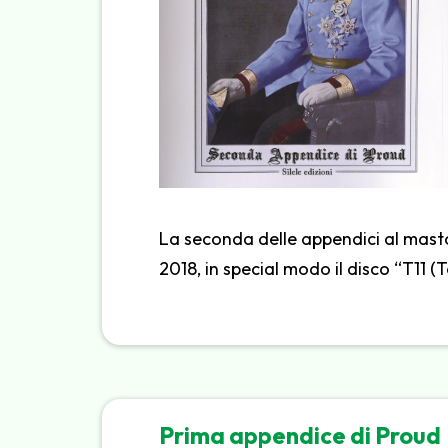
La seconda delle appendici al mastod
2018, in special modo il disco “T11 (
Prima appendice di Proud