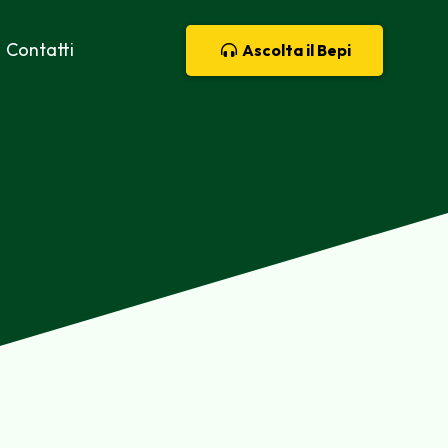
Contatti
Ascolta il Bepi