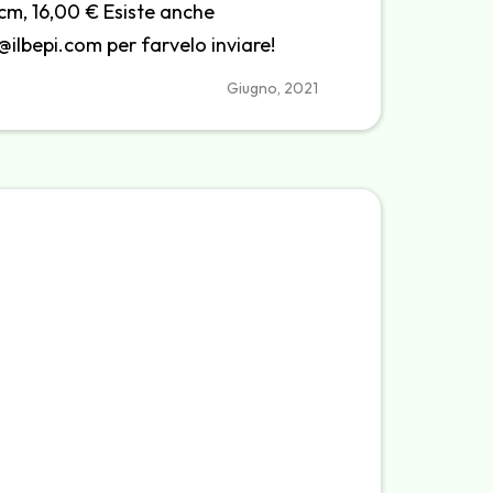
5 cm, 16,00 € Esiste anche
o@ilbepi.com per farvelo inviare!
Giugno, 2021