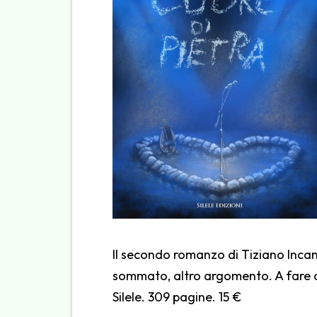
Il secondo romanzo di Tiziano Incani.
sommato, altro argomento. A fare d
Silele. 309 pagine. 15 €