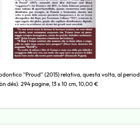
ontico “Proud” (2015) relativa, questa volta, al period
Tön dés). 294 pagine, 13 x 10 cm, 10,00 €