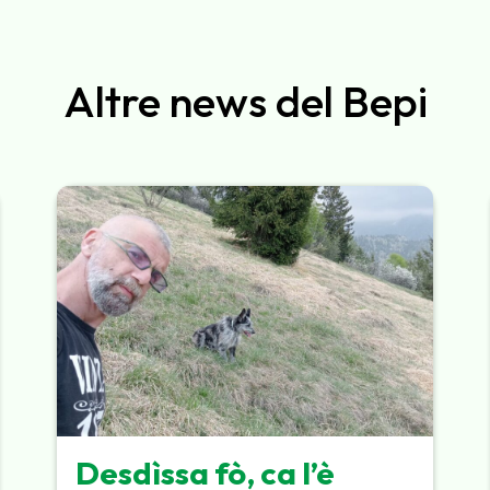
Altre news del Bepi
Desdìssa fò, ca l’è