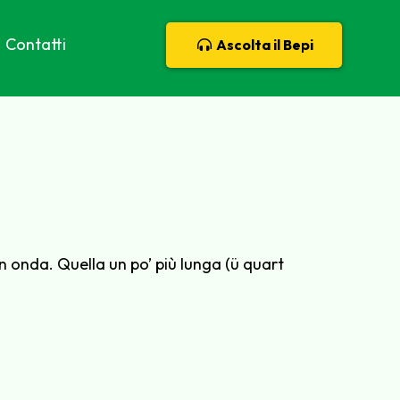
Contatti
Ascolta il Bepi
n onda. Quella un po’ più lunga (ü quart