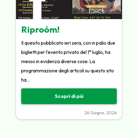
Riproóm!
Il quesito pubblicato ieri sera, con in palio due
biglietti per l’evento privato del 1° luglio, ha
messo in evidenza diverse cose: La
programmazione degli articoli su questo sito
ha…
Scopri di più
26 Giugno, 2026