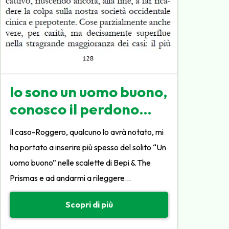
Io sono un uomo buono,
conosco il perdono…
Il caso-Roggero, qualcuno lo avrà notato, mi
ha portato a inserire più spesso del solito “Un
uomo buono” nelle scalette di Bepi & The
Prismas e ad andarmi a rileggere…
Scopri di più