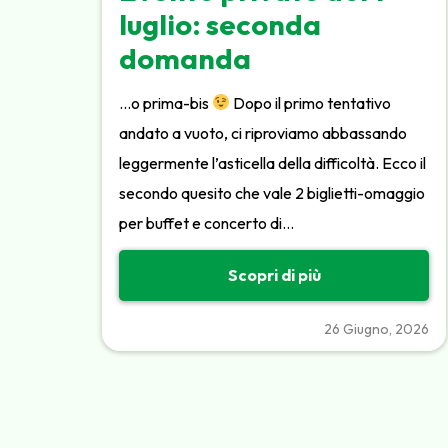
luglio: seconda
domanda
…o prima-bis
Dopo il primo tentativo
andato a vuoto, ci riproviamo abbassando
leggermente l’asticella della difficoltà. Ecco il
secondo quesito che vale 2 biglietti-omaggio
per buffet e concerto di…
Scopri di più
26 Giugno, 2026