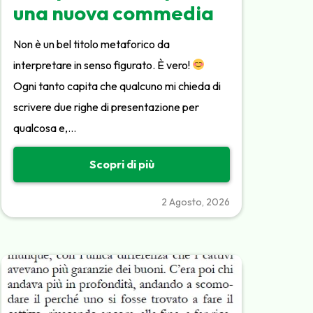
una nuova commedia
Non è un bel titolo metaforico da
interpretare in senso figurato. È vero!
Ogni tanto capita che qualcuno mi chieda di
scrivere due righe di presentazione per
qualcosa e,…
Scopri di più
2 Agosto, 2026