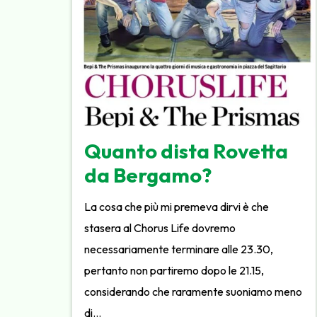
Quanto dista Rovetta
da Bergamo?
La cosa che più mi premeva dirvi è che
stasera al Chorus Life dovremo
necessariamente terminare alle 23.30,
pertanto non partiremo dopo le 21.15,
considerando che raramente suoniamo meno
di…