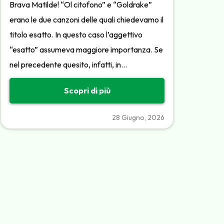
Brava Matilde! “Ol citofono” e “Goldrake”
erano le due canzoni delle quali chiedevamo il
titolo esatto. In questo caso l’aggettivo
“esatto” assumeva maggiore importanza. Se
nel precedente quesito, infatti, in…
Scopri di più
28 Giugno, 2026