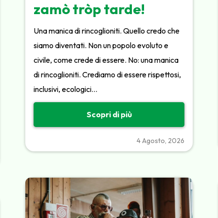
zamò tròp tarde!
Una manica di rincoglioniti. Quello credo che
siamo diventati. Non un popolo evoluto e
civile, come crede di essere. No: una manica
di rincoglioniti. Crediamo di essere rispettosi,
inclusivi, ecologici…
Scopri di più
4 Agosto, 2026