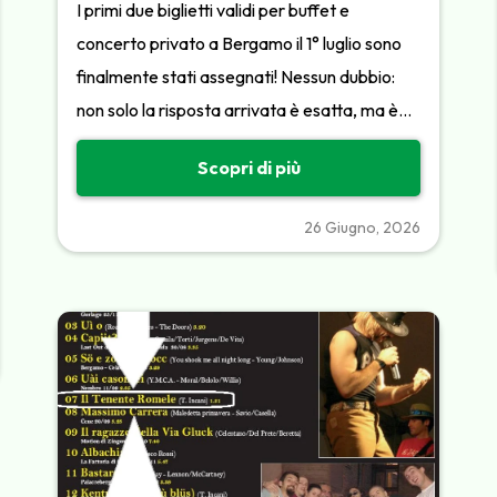
I primi due biglietti validi per buffet e
concerto privato a Bergamo il 1° luglio sono
finalmente stati assegnati! Nessun dubbio:
non solo la risposta arrivata è esatta, ma è…
Scopri di più
26 Giugno, 2026