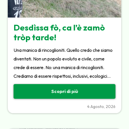
Desdìssa fò, ca l’è zamò
tròp tarde!
Una manica di rincoglioniti. Quello credo che siamo
diventati. Non un popolo evoluto e civile, come
crede di essere. No: una manica di rincoglioniti.
Crediamo di essere rispettosi, inclusivi, ecologici…
Scopri di più
4 Agosto, 2026