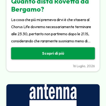
Quanto dista Rovetta da
Bergamo?
La cosa che più mi premeva dirvi è che stasera al
Chorus Life dovremo necessariamente terminare
alle 23.30, pertanto non partiremo dopo le 21.15,
considerando che raramente suoniamo meno di…
Scopri di più
16 Luglio, 2026