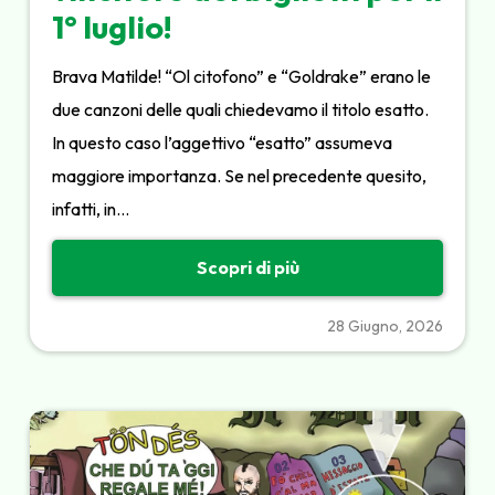
1° luglio!
Brava Matilde! “Ol citofono” e “Goldrake” erano le
due canzoni delle quali chiedevamo il titolo esatto.
In questo caso l’aggettivo “esatto” assumeva
maggiore importanza. Se nel precedente quesito,
infatti, in…
Scopri di più
28 Giugno, 2026