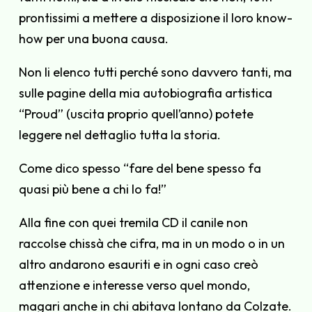
prontissimi a mettere a disposizione il loro know-
how per una buona causa.
Non li elenco tutti perché sono davvero tanti, ma
sulle pagine della mia autobiografia artistica
“Proud” (uscita proprio quell’anno) potete
leggere nel dettaglio tutta la storia.
Come dico spesso “fare del bene spesso fa
quasi più bene a chi lo fa!”
Alla fine con quei tremila CD il canile non
raccolse chissà che cifra, ma in un modo o in un
altro andarono esauriti e in ogni caso creò
attenzione e interesse verso quel mondo,
magari anche in chi abitava lontano da Colzate.