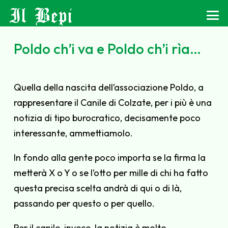
Il Bepi
Poldo ch’i va e Poldo ch’i rìa…
Quella della nascita dell’associazione Poldo, a
rappresentare il Canile di Colzate, per i più è una
notizia di tipo burocratico, decisamente poco
interessante, ammettiamolo.
In fondo alla gente poco importa se la firma la
metterà X o Y o se l’otto per mille di chi ha fatto
questa precisa scelta andrà di qui o di là,
passando per questo o per quello.
Per il canile, invece, la notizia è molto