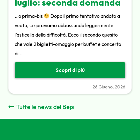
luglio: seconda domanda
…o prima-bis
Dopo il primo tentativo andato a
vuoto, ci riproviamo abbassando leggermente
l’asticella della difficoltà. Ecco il secondo quesito
che vale 2 biglietti-omaggio per buffet e concerto
di…
Scopri di più
26 Giugno, 2026
Tutte le news del Bepi