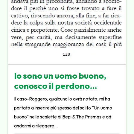
Io sono un uomo buono,
conosco il perdono…
Il caso-Roggero, qualcuno lo avrà notato, mi ha
portato a inserire più spesso del solito “Un uomo
buono” nelle scalette di Bepi & The Prismas e ad
andarmi a rileggere…