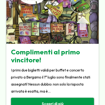
Complimenti al primo
vincitore!
I primi due biglietti validi per buffet e concerto
privato a Bergamo il 1° luglio sono finalmente stati
assegnati! Nessun dubbio: non solo la risposta
arrivata è esatta, ma è…
Scopri di più