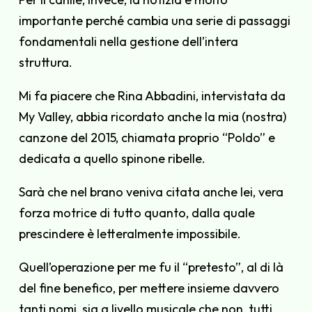
importante perché cambia una serie di passaggi
fondamentali nella gestione dell’intera
struttura.
Mi fa piacere che Rina Abbadini, intervistata da
My Valley, abbia ricordato anche la mia (nostra)
canzone del 2015, chiamata proprio “Poldo” e
dedicata a quello spinone ribelle.
Sarà che nel brano veniva citata anche lei, vera
forza motrice di tutto quanto, dalla quale
prescindere è letteralmente impossibile.
Quell’operazione per me fu il “pretesto”, al di là
del fine benefico, per mettere insieme davvero
tanti nomi, sia a livello musicale che non, tutti