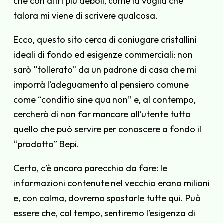
che con altri più deboli, come la voglia che
talora mi viene di scrivere qualcosa.
Ecco, questo sito cerca di coniugare cristallini
ideali di fondo ed esigenze commerciali: non
sarò “tollerato” da un padrone di casa che mi
imporrà l’adeguamento al pensiero comune
come “conditio sine qua non” e, al contempo,
cercherò di non far mancare all’utente tutto
quello che può servire per conoscere a fondo il
“prodotto” Bepi.
Certo, c’è ancora parecchio da fare: le
informazioni contenute nel vecchio erano milioni
e, con calma, dovremo spostarle tutte qui. Può
essere che, col tempo, sentiremo l’esigenza di