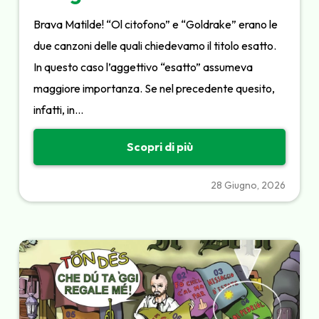
Brava Matilde! “Ol citofono” e “Goldrake” erano le
due canzoni delle quali chiedevamo il titolo esatto.
In questo caso l’aggettivo “esatto” assumeva
maggiore importanza. Se nel precedente quesito,
infatti, in…
Scopri di più
28 Giugno, 2026