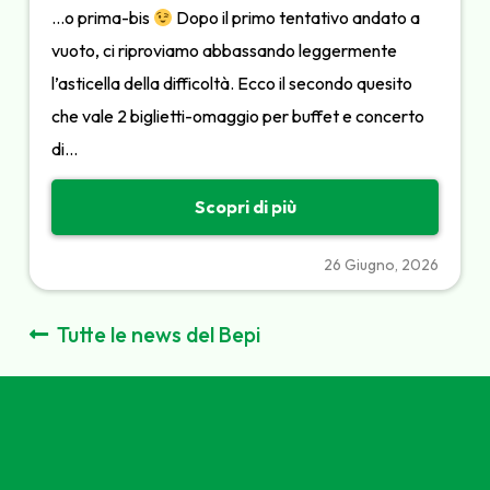
…o prima-bis
Dopo il primo tentativo andato a
vuoto, ci riproviamo abbassando leggermente
l’asticella della difficoltà. Ecco il secondo quesito
che vale 2 biglietti-omaggio per buffet e concerto
di…
Scopri di più
26 Giugno, 2026
Tutte le news del Bepi