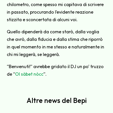
chilometro, come spesso mi capitava di scrivere
in passato, procurando l’evidente reazione
stizzita e sconcertata di alcuni voi.
Quello dipenderà da come starò, dalla voglia
che avrò, dalla fiducia e dalla stima che riporrò
in quel momento in me stesso e naturalmente in
chi mi leggerà, se leggerà.
“Benvenuti!” avrebbe gridato il DJ un po’ truzzo
de “
Ol sàbet nòcc
”.
Altre news del Bepi