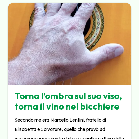
Torna l’ombra sul suo viso,
torna il vino nel bicchiere
Secondo me era Marcello Lentini, fratello di
Elisabetta e Salvatore, quello che provò ad
accompagnarmi con la chitarra, quella mattina della