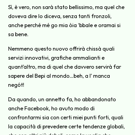
Sì, è vero, non sarà stato bellissimo, ma quel che
doveva dire lo diceva, senza tanti fronzoli,
anche perché mé go mia òia ‘bbale e oramai si
sa bene.
Nemmeno questo nuovo offrirà chissà quali
servizi innovativi, grafiche ammalianti e
quant’altro, ma di quel che davvero servirà far
sapere del Bepi al mondo…beh, a l’ manca
negót!
Da quando, un annetto fa, ho abbandonato
anche Facebook, ho avuto modo di
confrontarmi sia con certi miei punti forti, quali
la capacità di prevedere certe tendenze globali,