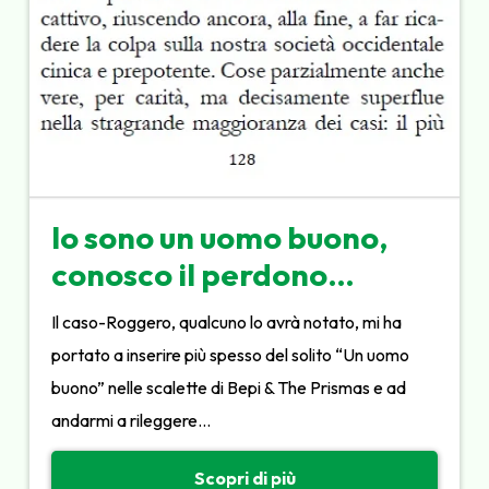
Io sono un uomo buono,
conosco il perdono…
Il caso-Roggero, qualcuno lo avrà notato, mi ha
portato a inserire più spesso del solito “Un uomo
buono” nelle scalette di Bepi & The Prismas e ad
andarmi a rileggere…
Scopri di più