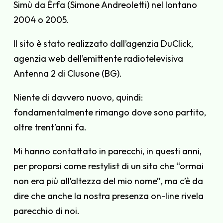
Simù da Èrfa (Simone Andreoletti) nel lontano
2004 o 2005.
Il sito è stato realizzato dall’agenzia DuClick,
agenzia web dell’emittente radiotelevisiva
Antenna 2 di Clusone (BG).
Niente di davvero nuovo, quindi:
fondamentalmente rimango dove sono partito,
oltre trent’anni fa.
Mi hanno contattato in parecchi, in questi anni,
per proporsi come restylist di un sito che “ormai
non era più all’altezza del mio nome”, ma c’è da
dire che anche la nostra presenza on-line rivela
parecchio di noi.