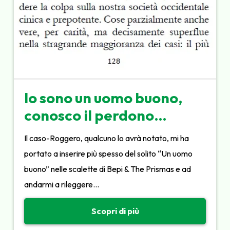
Io sono un uomo buono,
conosco il perdono…
Il caso-Roggero, qualcuno lo avrà notato, mi ha
portato a inserire più spesso del solito “Un uomo
buono” nelle scalette di Bepi & The Prismas e ad
andarmi a rileggere…
Scopri di più