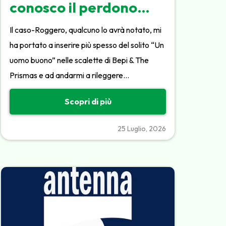
conosco il perdono…
Il caso-Roggero, qualcuno lo avrà notato, mi
ha portato a inserire più spesso del solito “Un
uomo buono” nelle scalette di Bepi & The
Prismas e ad andarmi a rileggere…
Scopri di più
25 Luglio, 2026