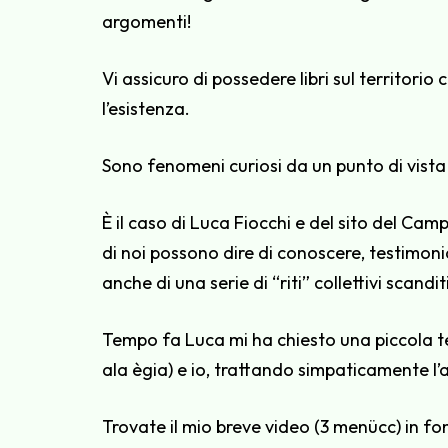
argomenti!
Vi assicuro di possedere libri sul territori
l’esistenza.
Sono fenomeni curiosi da un punto di vista
È il caso di Luca Fiocchi e del sito del C
di noi possono dire di conoscere, testimon
anche di una serie di “riti” collettivi scand
Tempo fa Luca mi ha chiesto una piccola te
ala ègia) e io, trattando simpaticamente 
Trovate il mio breve video (3 menücc) in fon