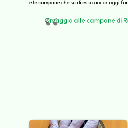
e le campane che su di esso ancor oggi fann
Omaggio alle campane di R