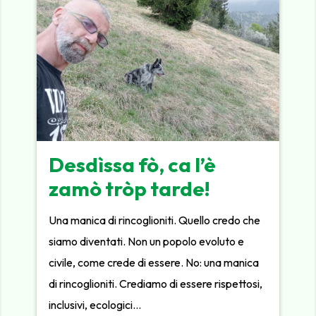
Desdìssa fò, ca l’è
zamò tròp tarde!
Una manica di rincoglioniti. Quello credo che
siamo diventati. Non un popolo evoluto e
civile, come crede di essere. No: una manica
di rincoglioniti. Crediamo di essere rispettosi,
inclusivi, ecologici…