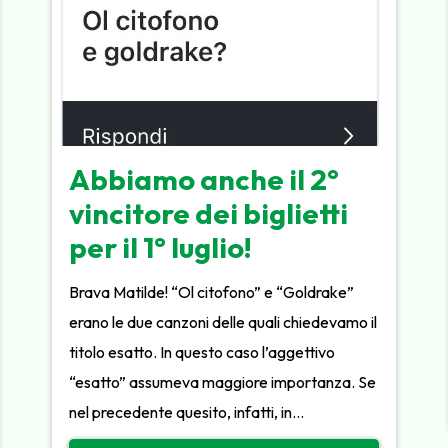
Abbiamo anche il 2°
vincitore dei biglietti
per il 1° luglio!
Brava Matilde! “Ol citofono” e “Goldrake”
erano le due canzoni delle quali chiedevamo il
titolo esatto. In questo caso l’aggettivo
“esatto” assumeva maggiore importanza. Se
nel precedente quesito, infatti, in…