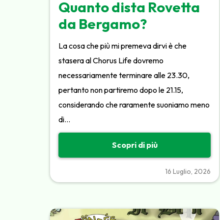
Quanto dista Rovetta
da Bergamo?
La cosa che più mi premeva dirvi è che
stasera al Chorus Life dovremo
necessariamente terminare alle 23.30,
pertanto non partiremo dopo le 21.15,
considerando che raramente suoniamo meno
di…
Scopri di più
16 Luglio, 2026