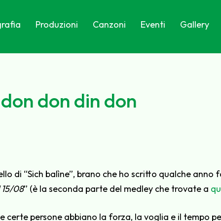
rafia
Produzioni
Canzoni
Eventi
Gallery
i don don din don
tornello di “Sich balìne”, brano che ho scritto qualche anno
 15/08
” (è la seconda parte del medley che trovate a
qu
 certe persone abbiano la forza, la voglia e il tempo pe