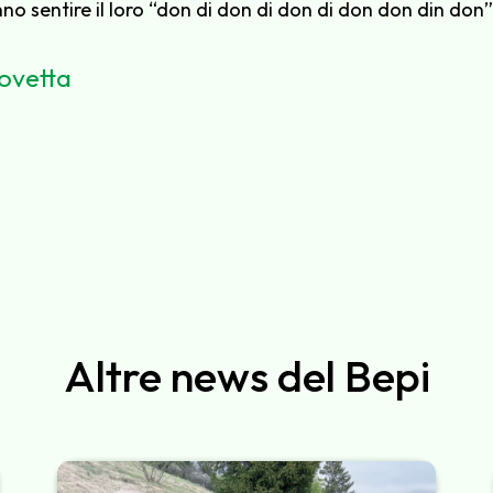
o sentire il loro “don di don di don di don don din don”
ovetta
Altre news del Bepi