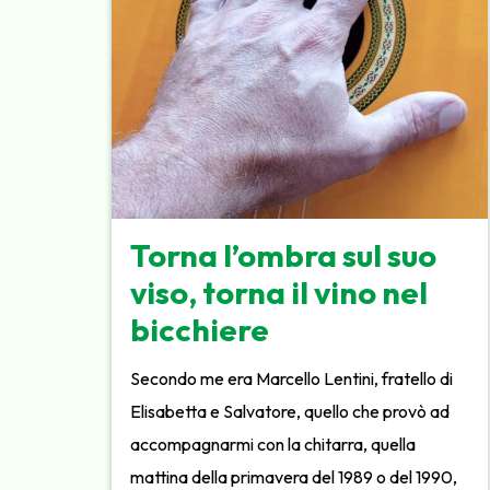
Torna l’ombra sul suo
viso, torna il vino nel
bicchiere
Secondo me era Marcello Lentini, fratello di
Elisabetta e Salvatore, quello che provò ad
accompagnarmi con la chitarra, quella
mattina della primavera del 1989 o del 1990,