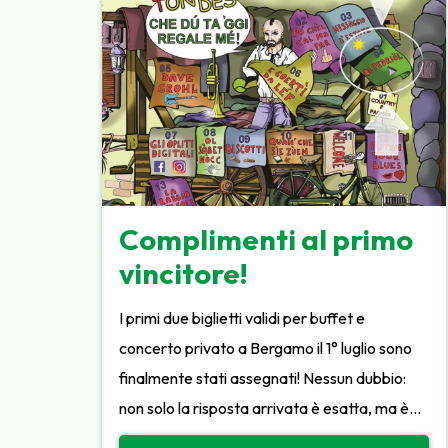
Complimenti al primo
vincitore!
I primi due biglietti validi per buffet e
concerto privato a Bergamo il 1° luglio sono
finalmente stati assegnati! Nessun dubbio:
non solo la risposta arrivata è esatta, ma è…