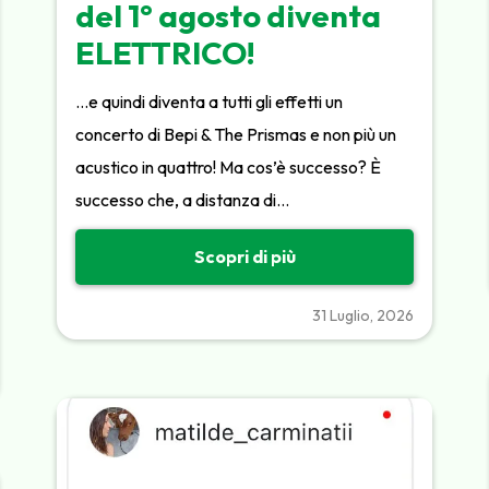
del 1° agosto diventa
ELETTRICO!
…e quindi diventa a tutti gli effetti un
concerto di Bepi & The Prismas e non più un
acustico in quattro! Ma cos’è successo? È
successo che, a distanza di…
Scopri di più
31 Luglio, 2026