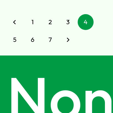
1
2
3
4
5
6
7
No