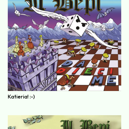
Katieria! :-)