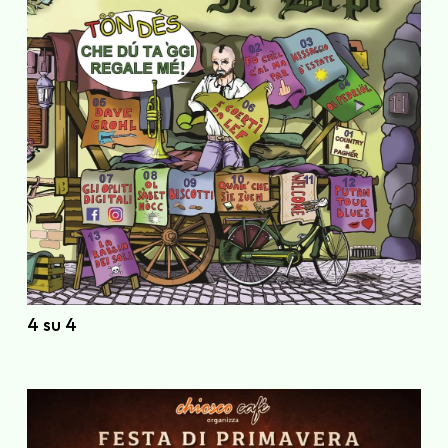
4 su 4