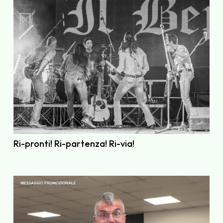
Ri-pronti! Ri-partenza! Ri-via!