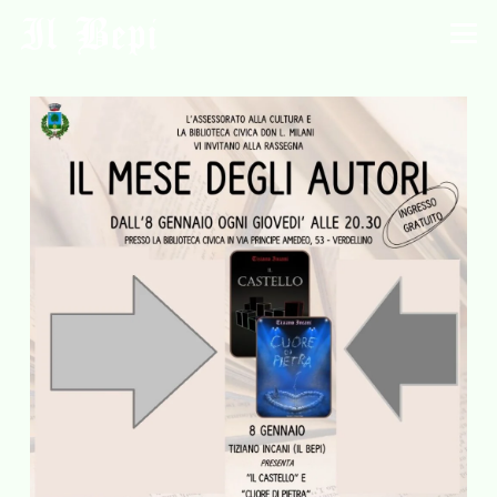
Il Bepi