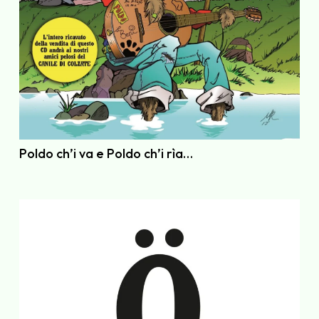
Poldo ch’i va e Poldo ch’i rìa…