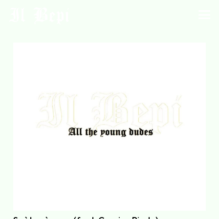
Il Bepi