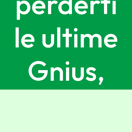
perderti
le ultime
Gnius,
iscriviti