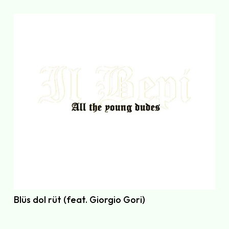
Blüs dol rüt (feat. Giorgio Gori)