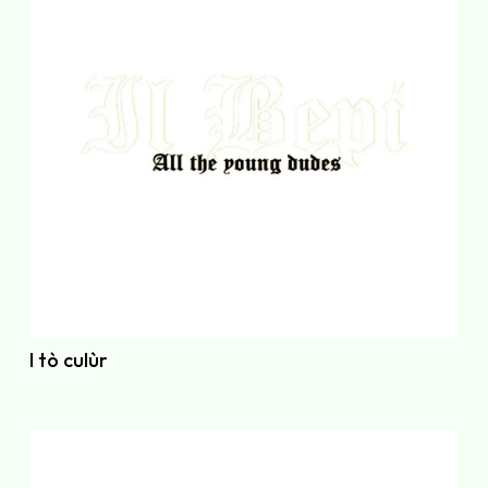
I tò culùr