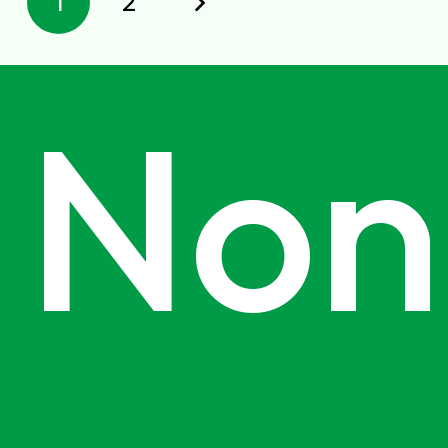
1
2
Non