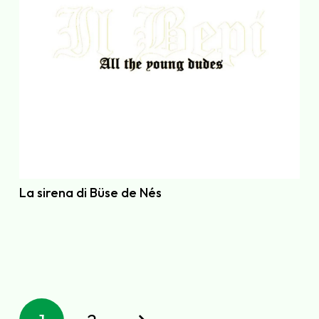
La sirena di Büse de Nés