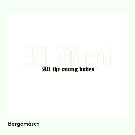
Bergamàsch