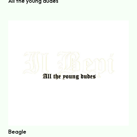
All the young dudes
Beagle