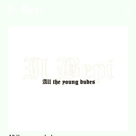
Il Bepi