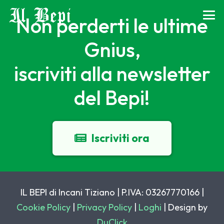
Il Bepi
Non perderti le ultime
Gnius,
iscriviti alla newsletter
del Bepi!
Iscriviti ora
IL BEPI di Incani Tiziano | P.IVA: 03267770166 |
Cookie Policy
|
Privacy Policy
|
Loghi
| Design by
DuClick