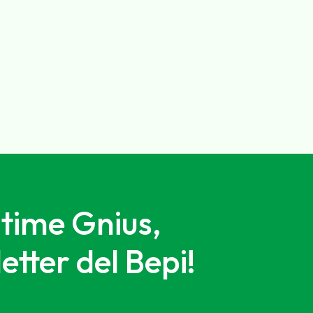
ltime Gnius,
letter del Bepi!