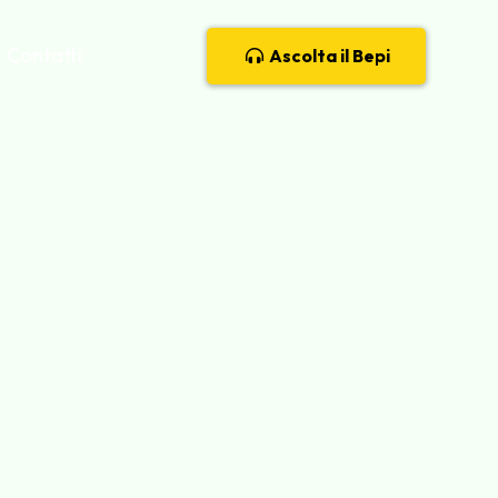
Contatti
Ascolta il Bepi