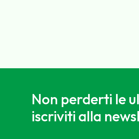
Non perderti le u
iscriviti alla news