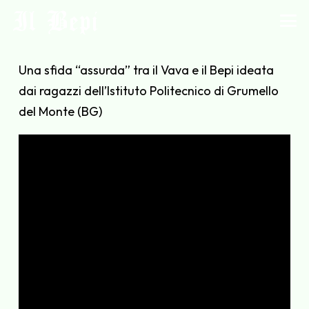
Il Bepi
Una sfida “assurda” tra il Vava e il Bepi ideata
dai ragazzi dell’Istituto Politecnico di Grumello
del Monte (BG)