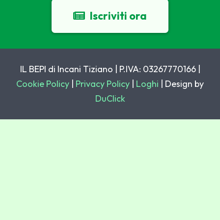
Iscriviti ora
IL BEPI di Incani Tiziano | P.IVA: 03267770166 |
Cookie Policy
|
Privacy Policy
|
Loghi
| Design by
DuClick