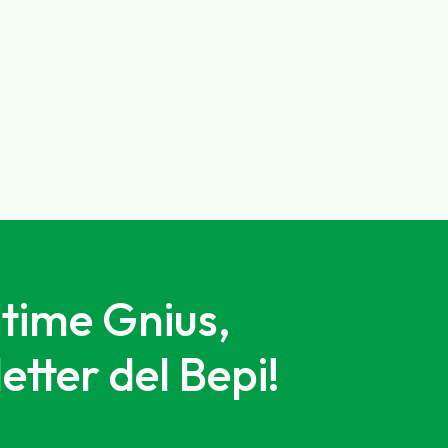
ltime Gnius,
letter del Bepi!