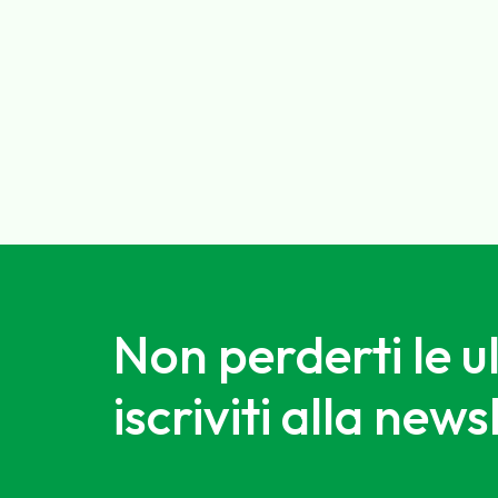
Non perderti le u
iscriviti alla news