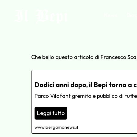
Il Bepi
News
Biog
Che bello questo articolo di Francesco Sca
Dodici anni dopo, il Bepi torna a
Parco Vilafant gremito e pubblico di tutte
Leggi tutto
www.bergamonews.it