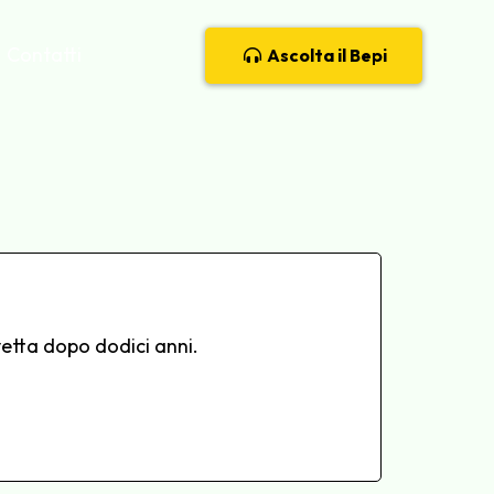
Contatti
Ascolta il Bepi
vetta dopo dodici anni.