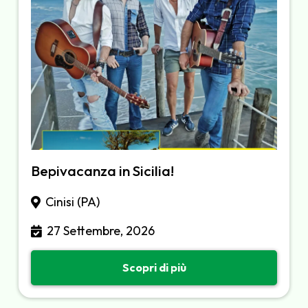
Bepivacanza in Sicilia!
Cinisi (PA)
27 Settembre, 2026
Scopri di più