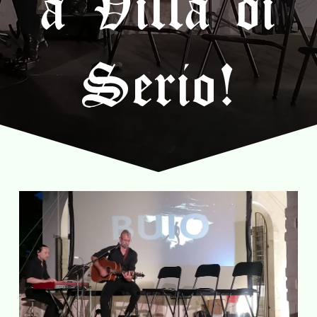
a Villa di
Serio!