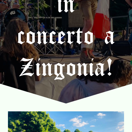
in
concerto a
Zingonia!