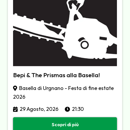
Bepi & The Prismas alla Basella!
Basella di Urgnano - Festa di fine estate
2026
29 Agosto, 2026
21:30
Scopri di più