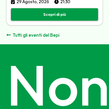
29 Agosto, 2026
21:30
Scopri di più
Tutti gli eventi del Bepi
No