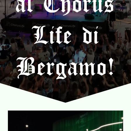
al Chorus
Life di
Bergamo!