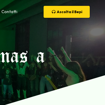
Contatti
Ascolta il Bepi
mas a