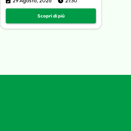
29 Agosto, 2026
21:30
Scopri di più