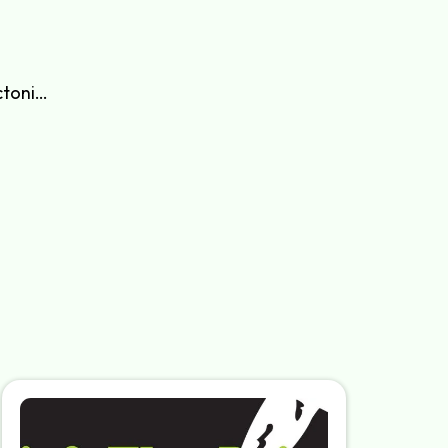
octoni…