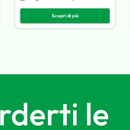
Scopri di più
derti le