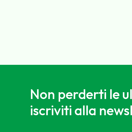
Non perderti le u
iscriviti alla news