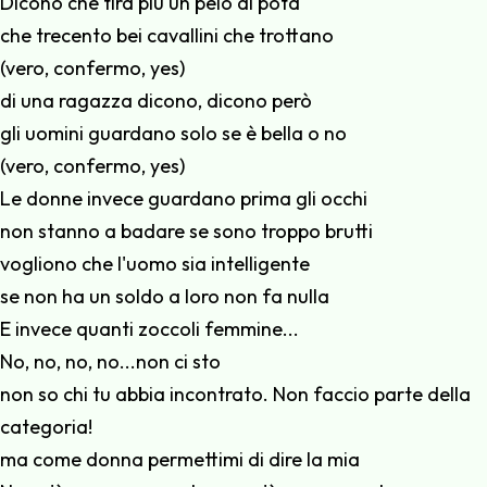
Dicono che tira più un pelo di pòta
che trecento bei cavallini che trottano
(vero, confermo, yes)
di una ragazza dicono, dicono però
gli uomini guardano solo se è bella o no
(vero, confermo, yes)
Le donne invece guardano prima gli occhi
non stanno a badare se sono troppo brutti
vogliono che l'uomo sia intelligente
se non ha un soldo a loro non fa nulla
E invece quanti zoccoli femmine...
No, no, no, no...non ci sto
non so chi tu abbia incontrato. Non faccio parte della
categoria!
ma come donna permettimi di dire la mia