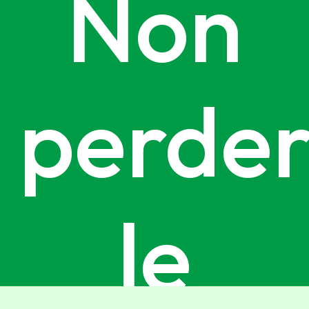
Non
perder
le