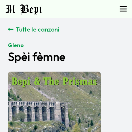
Il Bepi
Tutte le canzoni
Gleno
Spèi fèmne