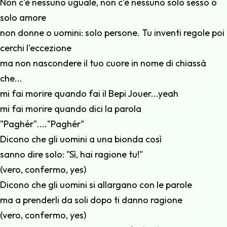
Non c'è nessuno uguale, non c'è nessuno solo sesso o
solo amore
non donne o uomini: solo persone. Tu inventi regole poi
cerchi l'eccezione
ma non nascondere il tuo cuore in nome di chiassà
che...
mi fai morire quando fai il Bepi Jouer...yeah
mi fai morire quando dici la parola
"Paghér"...."Paghér"
Dicono che gli uomini a una bionda così
sanno dire solo: "Sì, hai ragione tu!"
(vero, confermo, yes)
Dicono che gli uomini si allargano con le parole
ma a prenderli da soli dopo ti danno ragione
(vero, confermo, yes)