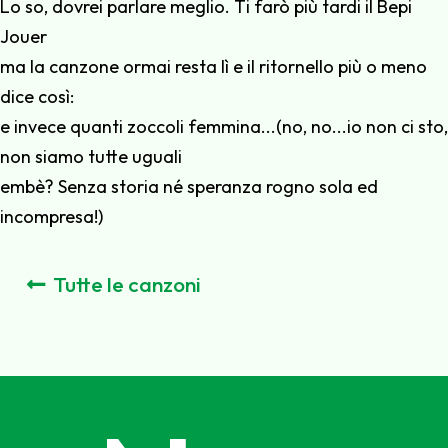
Lo so, dovrei parlare meglio. Ti farò più tardi il Bepi
Jouer
ma la canzone ormai resta lì e il ritornello più o meno
dice così:
e invece quanti zoccoli femmina...(no, no...io non ci sto,
non siamo tutte uguali
embè? Senza storia né speranza rogno sola ed
incompresa!)
Tutte le canzoni