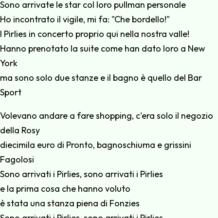
Sono arrivate le star col loro pullman personale
Ho incontrato il vigile, mi fa: "Che bordello!"
I Pirlies in concerto proprio qui nella nostra valle!
Hanno prenotato la suite come han dato loro a New
York
ma sono solo due stanze e il bagno è quello del Bar
Sport
Volevano andare a fare shopping, c'era solo il negozio
della Rosy
diecimila euro di Pronto, bagnoschiuma e grissini
Fagolosi
Sono arrivati i Pirlies, sono arrivati i Pirlies
e la prima cosa che hanno voluto
è stata una stanza piena di Fonzies
Sono arrivati i Pirlies, sono arrivati i Pirlies