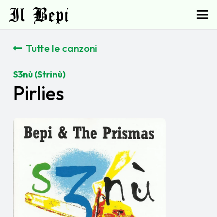
Il Bepi
Tutte le canzoni
S3nù (Strinù)
Pirlies