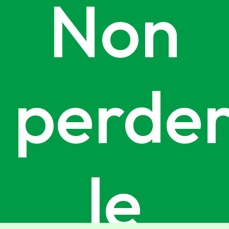
Non
perder
le