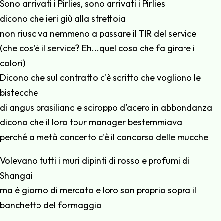
Sono arrivati i Pirlies, sono arrivati i Pirlies
dicono che ieri giù alla strettoia
non riusciva nemmeno a passare il TIR del service
(che cos'è il service? Eh...quel coso che fa girare i
colori)
Dicono che sul contratto c'è scritto che vogliono le
bistecche
di angus brasiliano e sciroppo d'acero in abbondanza
dicono che il loro tour manager bestemmiava
perché a metà concerto c'è il concorso delle mucche
Volevano tutti i muri dipinti di rosso e profumi di
Shangai
ma è giorno di mercato e loro son proprio sopra il
banchetto del formaggio