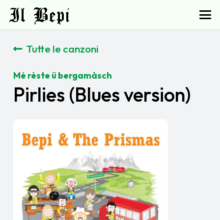
Il Bepi
Tutte le canzoni
Mé rèste ü bergamàsch
Pirlies (Blues version)