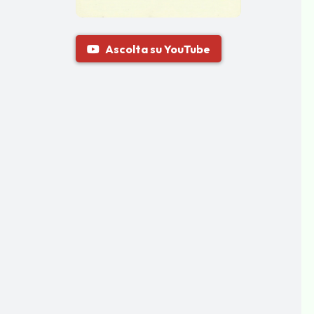
Ascolta su YouTube