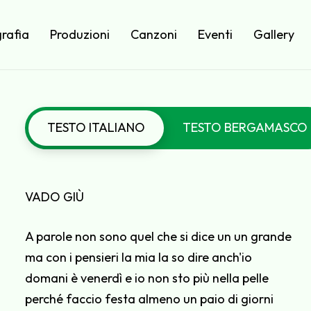
rafia
Produzioni
Canzoni
Eventi
Gallery
TESTO ITALIANO
TESTO BERGAMASCO
VADO GIÙ
A parole non sono quel che si dice un un grande
ma con i pensieri la mia la so dire anch'io
domani è venerdì e io non sto più nella pelle
perché faccio festa almeno un paio di giorni