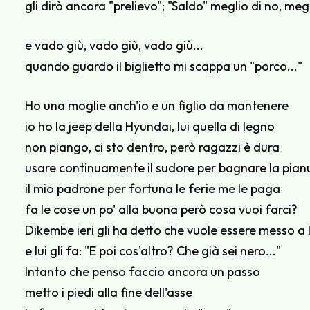
gli dirò ancora "prelievo"; "Saldo" meglio di no, meg
e vado giù, vado giù, vado giù...
quando guardo il biglietto mi scappa un "porco..."
Ho una moglie anch'io e un figlio da mantenere
io ho la jeep della Hyundai, lui quella di legno
non piango, ci sto dentro, però ragazzi è dura
usare continuamente il sudore per bagnare la pian
il mio padrone per fortuna le ferie me le paga
fa le cose un po' alla buona però cosa vuoi farci?
Dikembe ieri gli ha detto che vuole essere messo a l
e lui gli fa: "E poi cos'altro? Che già sei nero..."
Intanto che penso faccio ancora un passo
metto i piedi alla fine dell'asse