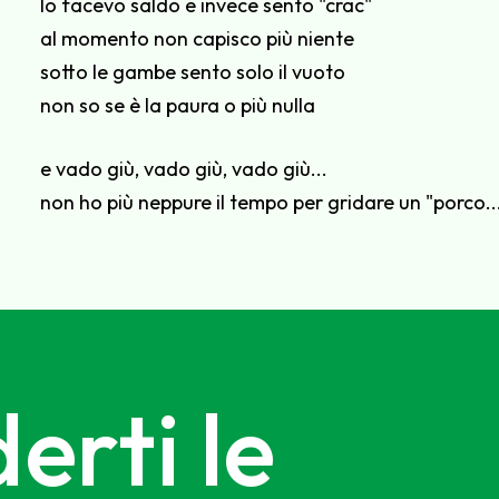
lo facevo saldo e invece sento "crac"
al momento non capisco più niente
sotto le gambe sento solo il vuoto
non so se è la paura o più nulla
e vado giù, vado giù, vado giù...
non ho più neppure il tempo per gridare un "porco..
erti le