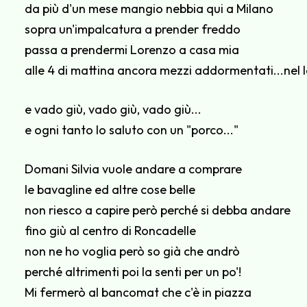
da più d'un mese mangio nebbia qui a Milano
sopra un'impalcatura a prender freddo
passa a prendermi Lorenzo a casa mia
alle 4 di mattina ancora mezzi addormentati...nel l
e vado giù, vado giù, vado giù...
e ogni tanto lo saluto con un "porco..."
Domani Silvia vuole andare a comprare
le bavagline ed altre cose belle
non riesco a capire però perché si debba andare
fino giù al centro di Roncadelle
non ne ho voglia però so già che andrò
perché altrimenti poi la senti per un po'!
Mi fermerò al bancomat che c'è in piazza