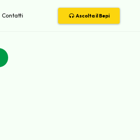
Contatti
Ascolta il Bepi