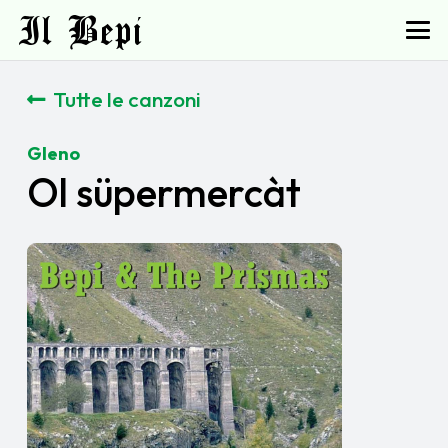
Il Bepi
Tutte le canzoni
Gleno
Ol süpermercàt