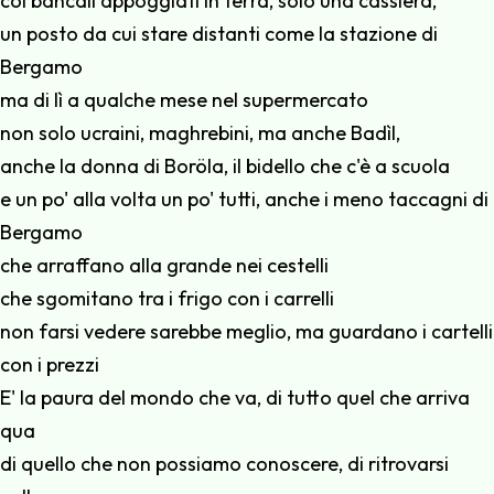
coi bancali appoggiati in terra, solo una cassiera,
un posto da cui stare distanti come la stazione di
Bergamo
ma di lì a qualche mese nel supermercato
non solo ucraini, maghrebini, ma anche Badìl,
anche la donna di Boröla, il bidello che c'è a scuola
e un po' alla volta un po' tutti, anche i meno taccagni di
Bergamo
che arraffano alla grande nei cestelli
che sgomitano tra i frigo con i carrelli
non farsi vedere sarebbe meglio, ma guardano i cartelli
con i prezzi
E' la paura del mondo che va, di tutto quel che arriva
qua
di quello che non possiamo conoscere, di ritrovarsi