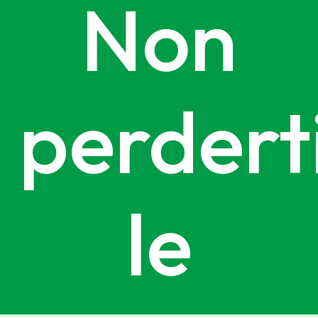
Non
perdert
le