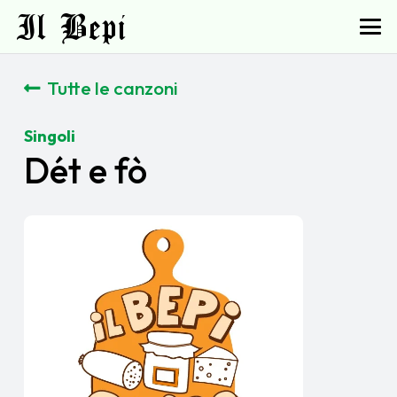
Il Bepi
Tutte le canzoni
Singoli
Dét e fò