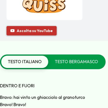
Ascolta su YouTube
TESTO ITALIANO
TESTO BERGAMASCO
DENTRO E FUORI
Bravo: hai vinto un ghiacciolo al granoturco
Bravo! Bravo!