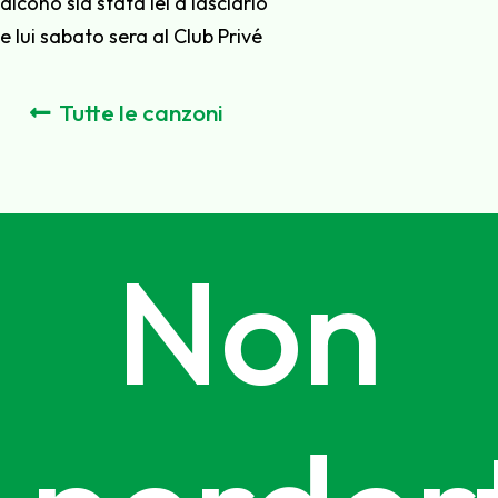
dicono sia stata lei a lasciarlo
e lui sabato sera al Club Privé
Tutte le canzoni
Non