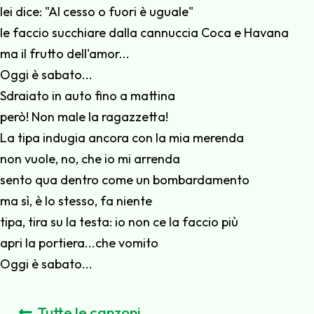
lei dice: "Al cesso o fuori è uguale"
le faccio succhiare dalla cannuccia Coca e Havana
ma il frutto dell'amor...
Oggi è sabato...
Sdraiato in auto fino a mattina
però! Non male la ragazzetta!
La tipa indugia ancora con la mia merenda
non vuole, no, che io mi arrenda
sento qua dentro come un bombardamento
ma sì, è lo stesso, fa niente
tipa, tira su la testa: io non ce la faccio più
apri la portiera...che vomito
Oggi è sabato...
Tutte le canzoni