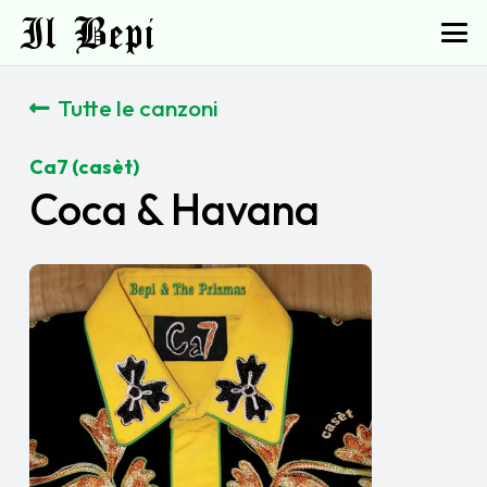
Il Bepi
Tutte le canzoni
Ca7 (casèt)
Coca & Havana