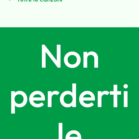
Non
perderti
le