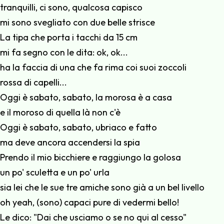
tranquilli, ci sono, qualcosa capisco
mi sono svegliato con due belle strisce
La tipa che porta i tacchi da 15 cm
mi fa segno con le dita: ok, ok...
ha la faccia di una che fa rima coi suoi zoccoli
rossa di capelli...
Oggi è sabato, sabato, la morosa è a casa
e il moroso di quella là non c'è
Oggi è sabato, sabato, ubriaco e fatto
ma deve ancora accendersi la spia
Prendo il mio bicchiere e raggiungo la golosa
un po' sculetta e un po' urla
sia lei che le sue tre amiche sono già a un bel livello
oh yeah, (sono) capaci pure di vedermi bello!
Le dico: "Dai che usciamo o se no qui al cesso"