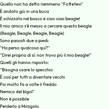
Quello non ha detto nemmeno “Fottetevi”
È andato giù in una buca
È schizzato nel bosco e ciao ciao beagle!
Il mio amico s’è messo a cercare questo beagle
(Beagle, Beagle, Beagle, Beagle)
Sono passati due a piedi:
“Ha perso qualcosa qui?”
“Direi proprio di sì: non trovo più il mio beagle!”
Quelli gli hanno risposto:
“Bisogna usare lo specchio
È così per tutti a diventare vecchi
Poi molto fa a volte il freddo
Nemico del bìgol”
Non è possibile
Perderlo a Miragolo