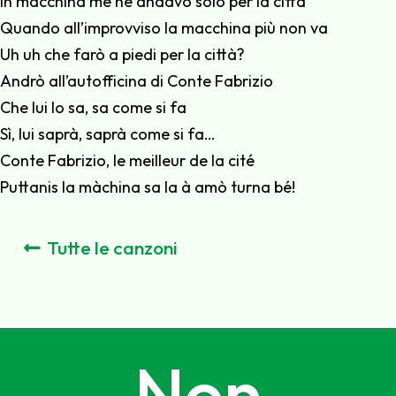
In macchina me ne andavo solo per la città
Quando all’improvviso la macchina più non va
Uh uh che farò a piedi per la città?
Andrò all’autofficina di Conte Fabrizio
Che lui lo sa, sa come si fa
Sì, lui saprà, saprà come si fa…
Conte Fabrizio, le meilleur de la cité
Puttanis la màchina sa la à amò turna bé!
Tutte le canzoni
Non