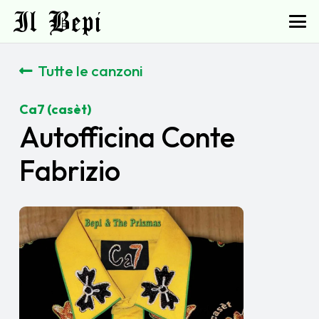
Il Bepi
Tutte le canzoni
Ca7 (casèt)
Autofficina Conte
Fabrizio